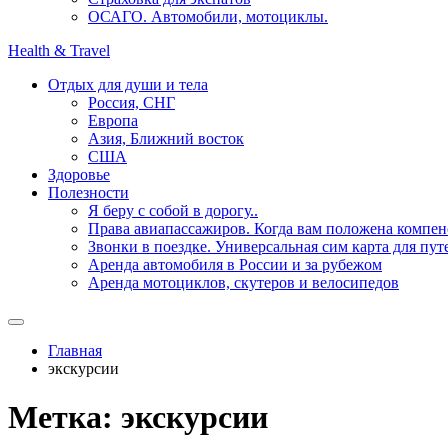
ОСАГО. Автомобили, мотоциклы.
Health & Travel
Отдых для души и тела
Россия, СНГ
Европа
Азия, Ближний восток
США
Здоровье
Полезности
Я беру с собой в дорогу..
Права авиапассажиров. Когда вам положена компен
Звонки в поездке. Универсальная сим карта для пу
Аренда автомобиля в России и за рубежом
Аренда мотоциклов, скутеров и велосипедов
Главная
экскурсии
Метка:
экскурсии