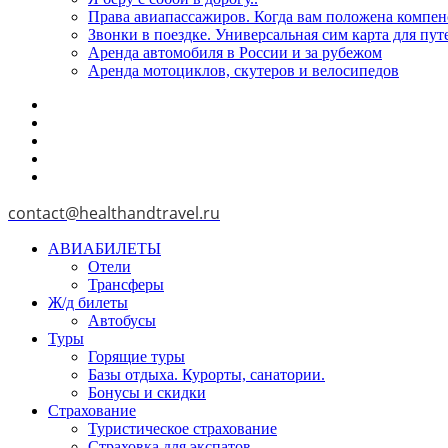
Права авиапассажиров. Когда вам положена компен
Звонки в поездке. Универсальная сим карта для пу
Аренда автомобиля в России и за рубежом
Аренда мотоциклов, скутеров и велосипедов
contact@healthandtravel.ru
АВИАБИЛЕТЫ
Отели
Трансферы
Ж/д билеты
Автобусы
Туры
Горящие туры
Базы отдыха. Курорты, санатории.
Бонусы и скидки
Страхование
Туристическое страхование
Страховка для экспатов