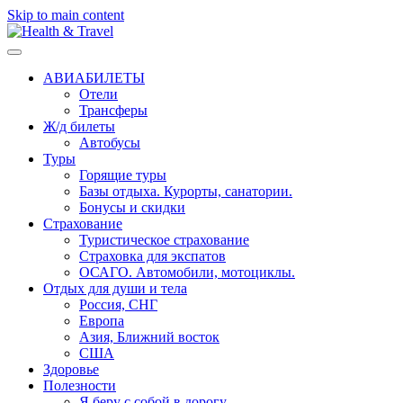
Skip to main content
АВИАБИЛЕТЫ
Отели
Трансферы
Ж/д билеты
Автобусы
Туры
Горящие туры
Базы отдыха. Курорты, санатории.
Бонусы и скидки
Страхование
Туристическое страхование
Страховка для экспатов
ОСАГО. Автомобили, мотоциклы.
Отдых для души и тела
Россия, СНГ
Европа
Азия, Ближний восток
США
Здоровье
Полезности
Я беру с собой в дорогу..