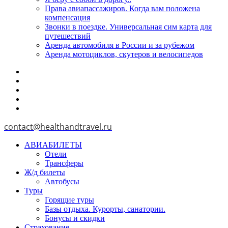
Права авиапассажиров. Когда вам положена
компенсация
Звонки в поездке. Универсальная сим карта для
путешествий
Аренда автомобиля в России и за рубежом
Аренда мотоциклов, скутеров и велосипедов
contact@healthandtravel.ru
АВИАБИЛЕТЫ
Отели
Трансферы
Ж/д билеты
Автобусы
Туры
Горящие туры
Базы отдыха. Курорты, санатории.
Бонусы и скидки
Страхование