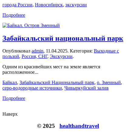
города России
,
Новосибирск
,
экскурсии
Подробнее
Забайкальский национальный парк
Опубликовал
admin
,
11.04.2025
. Категория:
Выходные с
пользой
,
Россия, СНГ
,
Экскурсии
.
Одним из красивейших мест на земле является
расположенное...
Байкал
,
Забайкальский Национальный парк
,
о. Змеиный
,
серо-водородные источники
,
Чивыркуйский залив
Подробнее
Наверх
© 2025
healthandtravel