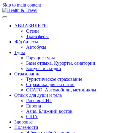
Skip to main content
АВИАБИЛЕТЫ
Отели
Трансферы
Ж/д билеты
Автобусы
Туры
Горящие туры
Базы отдыха. Курорты, санатории.
Бонусы и скидки
Страхование
Туристическое страхование
Страховка для экспатов
ОСАГО. Автомобили, мотоциклы.
Отдых для души и тела
Россия, СНГ
Европа
Азия, Ближний восток
США
Здоровье
Полезности
Я беру с собой в дорогу..