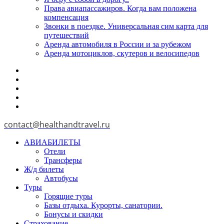
Права авиапассажиров. Когда вам положена
компенсация
Звонки в поездке. Универсальная сим карта для
путешествий
Аренда автомобиля в России и за рубежом
Аренда мотоциклов, скутеров и велосипедов
contact@healthandtravel.ru
АВИАБИЛЕТЫ
Отели
Трансферы
Ж/д билеты
Автобусы
Туры
Горящие туры
Базы отдыха. Курорты, санатории.
Бонусы и скидки
Страхование