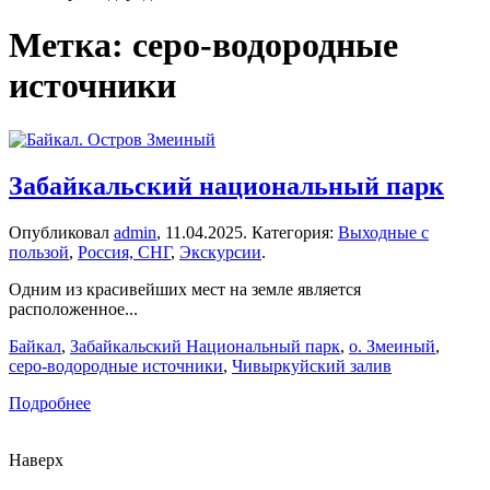
Метка:
серо-водородные
источники
Забайкальский национальный парк
Опубликовал
admin
,
11.04.2025
. Категория:
Выходные с
пользой
,
Россия, СНГ
,
Экскурсии
.
Одним из красивейших мест на земле является
расположенное...
Байкал
,
Забайкальский Национальный парк
,
о. Змеиный
,
серо-водородные источники
,
Чивыркуйский залив
Подробнее
Наверх