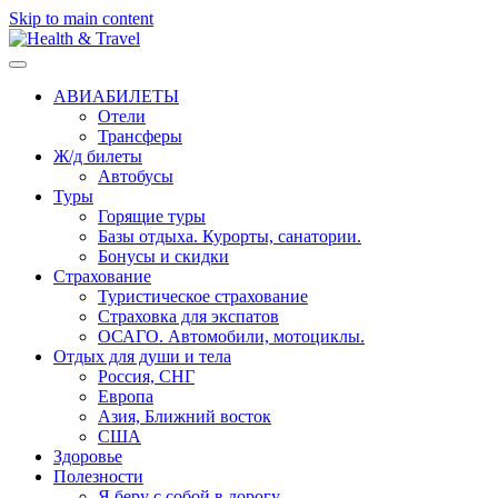
Skip to main content
АВИАБИЛЕТЫ
Отели
Трансферы
Ж/д билеты
Автобусы
Туры
Горящие туры
Базы отдыха. Курорты, санатории.
Бонусы и скидки
Страхование
Туристическое страхование
Страховка для экспатов
ОСАГО. Автомобили, мотоциклы.
Отдых для души и тела
Россия, СНГ
Европа
Азия, Ближний восток
США
Здоровье
Полезности
Я беру с собой в дорогу..