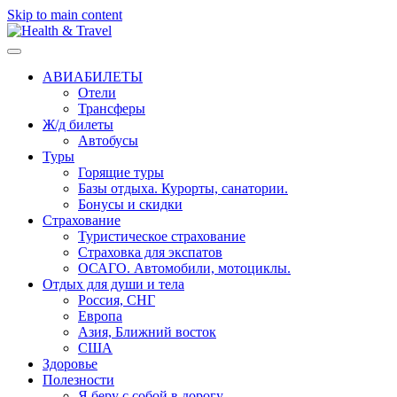
Skip to main content
АВИАБИЛЕТЫ
Отели
Трансферы
Ж/д билеты
Автобусы
Туры
Горящие туры
Базы отдыха. Курорты, санатории.
Бонусы и скидки
Страхование
Туристическое страхование
Страховка для экспатов
ОСАГО. Автомобили, мотоциклы.
Отдых для души и тела
Россия, СНГ
Европа
Азия, Ближний восток
США
Здоровье
Полезности
Я беру с собой в дорогу..