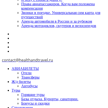
Права авиапассажиров. Когда вам положена
компенсация
Звонки в поездке. Универсальная сим карта для
путешествий
Аренда автомобиля в России и за рубежом
Аренда мотоциклов, скутеров и велосипедов
contact@healthandtravel.ru
АВИАБИЛЕТЫ
Отели
Трансферы
Ж/д билеты
Автобусы
Туры
Горящие туры
Базы отдыха. Курорты, санатории.
Бонусы и скидки
Страхование