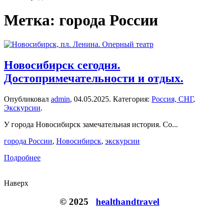
Метка:
города России
Новосибирск сегодня.
Достопримечательности и отдых.
Опубликовал
admin
,
04.05.2025
. Категория:
Россия, СНГ
,
Экскурсии
.
У города Новосибирск замечательная история. Со...
города России
,
Новосибирск
,
экскурсии
Подробнее
Наверх
© 2025
healthandtravel