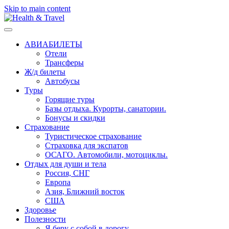
Skip to main content
АВИАБИЛЕТЫ
Отели
Трансферы
Ж/д билеты
Автобусы
Туры
Горящие туры
Базы отдыха. Курорты, санатории.
Бонусы и скидки
Страхование
Туристическое страхование
Страховка для экспатов
ОСАГО. Автомобили, мотоциклы.
Отдых для души и тела
Россия, СНГ
Европа
Азия, Ближний восток
США
Здоровье
Полезности
Я беру с собой в дорогу..