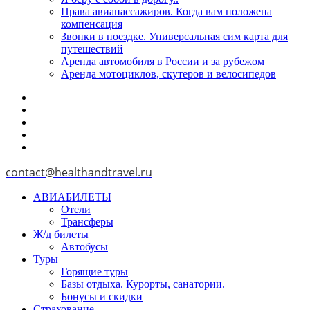
Права авиапассажиров. Когда вам положена
компенсация
Звонки в поездке. Универсальная сим карта для
путешествий
Аренда автомобиля в России и за рубежом
Аренда мотоциклов, скутеров и велосипедов
contact@healthandtravel.ru
АВИАБИЛЕТЫ
Отели
Трансферы
Ж/д билеты
Автобусы
Туры
Горящие туры
Базы отдыха. Курорты, санатории.
Бонусы и скидки
Страхование