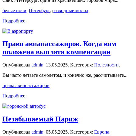
Санкт-Петербург, один из красивейших городов мира,...
белые ночи
,
Петербург
,
разводные мосты
Подробнее
Права авиапассажиров. Когда вам
положена выплата компенсации
Опубликовал
admin
,
13.05.2025
. Категория:
Полезности
.
Вы часто летаете самолётом, и конечно же, рассчитываете...
права авиапассажиров
Подробнее
Незабываемый Париж
Опубликовал
admin
,
05.05.2025
. Категория:
Европа
,