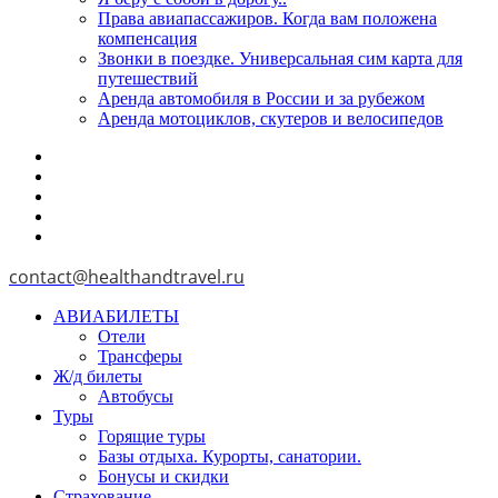
Права авиапассажиров. Когда вам положена
компенсация
Звонки в поездке. Универсальная сим карта для
путешествий
Аренда автомобиля в России и за рубежом
Аренда мотоциклов, скутеров и велосипедов
contact@healthandtravel.ru
АВИАБИЛЕТЫ
Отели
Трансферы
Ж/д билеты
Автобусы
Туры
Горящие туры
Базы отдыха. Курорты, санатории.
Бонусы и скидки
Страхование