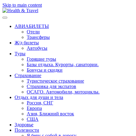
Skip to main content
АВИАБИЛЕТЫ
Отели
Трансферы
Ж/д билеты
Автобусы
Туры
Горящие туры
Базы отдыха. Курорты, санатории.
Бонусы и скидки
Страхование
Туристическое страхование
Страховка для экспатов
ОСАГО. Автомобили, мотоциклы.
Отдых для души и тела
Россия, СНГ
Европа
Азия, Ближний восток
США
Здоровье
Полезности
Я беру с собой в дорогу..