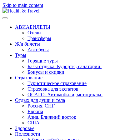
Skip to main content
АВИАБИЛЕТЫ
Отели
Трансферы
Ж/д билеты
Автобусы
Туры
Горящие туры
Базы отдыха. Курорты, санатории.
Бонусы и скидки
Страхование
Туристическое страхование
Страховка для экспатов
ОСАГО. Автомобили, мотоциклы.
Отдых для души и тела
Россия, СНГ
Европа
Азия, Ближний восток
США
Здоровье
Полезности
Я беру с собой в дорогу..