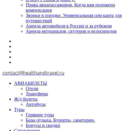
Права авиапассажиров. Когда вам положена
компенсация
Звонки в поездке. Универсальная сим карта для
путешествий
Аренда автомобиля в России и за рубежом
Аренда мотоциклов, скутеров и велосипедов
contact@healthandtravel.ru
АВИАБИЛЕТЫ
Отели
Трансферы
Ж/д билеты
Автобусы
Туры
Горящие туры
Базы отдыха. Курорты, санатории.
Бонусы и скидки
Страхование