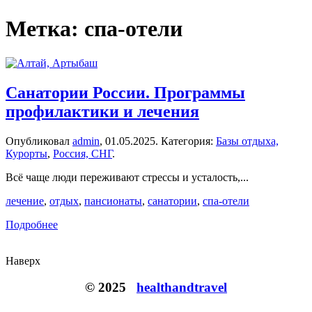
Метка:
спа-отели
Санатории России. Программы
профилактики и лечения
Опубликовал
admin
,
01.05.2025
. Категория:
Базы отдыха,
Курорты
,
Россия, СНГ
.
Всё чаще люди переживают стрессы и усталость,...
лечение
,
отдых
,
пансионаты
,
санатории
,
спа-отели
Подробнее
Наверх
© 2025
healthandtravel