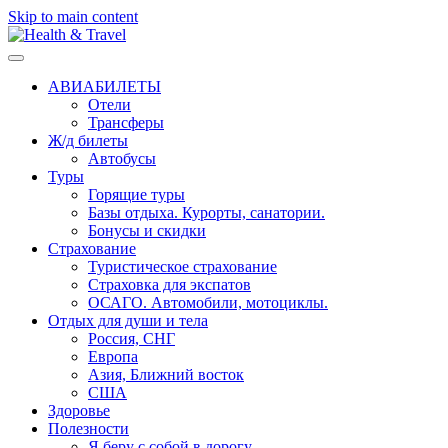
Skip to main content
АВИАБИЛЕТЫ
Отели
Трансферы
Ж/д билеты
Автобусы
Туры
Горящие туры
Базы отдыха. Курорты, санатории.
Бонусы и скидки
Страхование
Туристическое страхование
Страховка для экспатов
ОСАГО. Автомобили, мотоциклы.
Отдых для души и тела
Россия, СНГ
Европа
Азия, Ближний восток
США
Здоровье
Полезности
Я беру с собой в дорогу..