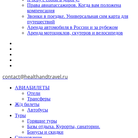
Права авиапассажиров. Когда вам положена
компенсация
Звонки в поездке. Универсальная сим карта для
путешествий
Аренда автомобиля в России и за рубежом
Аренда мотоциклов, скутеров и велосипедов
contact@healthandtravel.ru
АВИАБИЛЕТЫ
Отели
Трансферы
Ж/д билеты
Автобусы
Туры
Горящие туры
Базы отдыха. Курорты, санатории.
Бонусы и скидки
Страхование