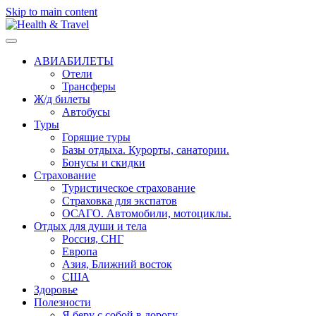
Skip to main content
АВИАБИЛЕТЫ
Отели
Трансферы
Ж/д билеты
Автобусы
Туры
Горящие туры
Базы отдыха. Курорты, санатории.
Бонусы и скидки
Страхование
Туристическое страхование
Страховка для экспатов
ОСАГО. Автомобили, мотоциклы.
Отдых для души и тела
Россия, СНГ
Европа
Азия, Ближний восток
США
Здоровье
Полезности
Я беру с собой в дорогу..