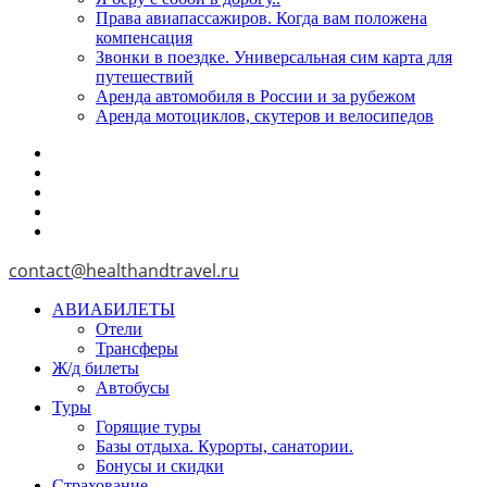
Права авиапассажиров. Когда вам положена
компенсация
Звонки в поездке. Универсальная сим карта для
путешествий
Аренда автомобиля в России и за рубежом
Аренда мотоциклов, скутеров и велосипедов
contact@healthandtravel.ru
АВИАБИЛЕТЫ
Отели
Трансферы
Ж/д билеты
Автобусы
Туры
Горящие туры
Базы отдыха. Курорты, санатории.
Бонусы и скидки
Страхование