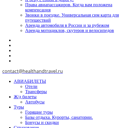
Права авиапассажиров. Когда вам положена
компенсация
Звонки в поездке. Универсальная сим карта для
путешествий
Аренда автомобиля в России и за рубежом
Аренда мотоциклов, скутеров и велосипедов
contact@healthandtravel.ru
АВИАБИЛЕТЫ
Отели
Трансферы
Ж/д билеты
Автобусы
Туры
Горящие туры
Базы отдыха. Курорты, санатории.
Бонусы и скидки
Страхование