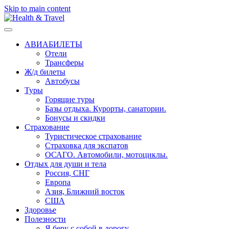
Skip to main content
АВИАБИЛЕТЫ
Отели
Трансферы
Ж/д билеты
Автобусы
Туры
Горящие туры
Базы отдыха. Курорты, санатории.
Бонусы и скидки
Страхование
Туристическое страхование
Страховка для экспатов
ОСАГО. Автомобили, мотоциклы.
Отдых для души и тела
Россия, СНГ
Европа
Азия, Ближний восток
США
Здоровье
Полезности
Я беру с собой в дорогу..