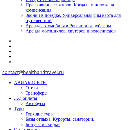
Права авиапассажиров. Когда вам положена
компенсация
Звонки в поездке. Универсальная сим карта для
путешествий
Аренда автомобиля в России и за рубежом
Аренда мотоциклов, скутеров и велосипедов
contact@healthandtravel.ru
АВИАБИЛЕТЫ
Отели
Трансферы
Ж/д билеты
Автобусы
Туры
Горящие туры
Базы отдыха. Курорты, санатории.
Бонусы и скидки
Страхование