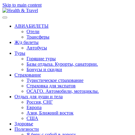
Skip to main content
АВИАБИЛЕТЫ
Отели
Трансферы
Ж/д билеты
Автобусы
Туры
Горящие туры
Базы отдыха. Курорты, санатории.
Бонусы и скидки
Страхование
Туристическое страхование
Страховка для экспатов
ОСАГО. Автомобили, мотоциклы.
Отдых для души и тела
Россия, СНГ
Европа
Азия, Ближний восток
США
Здоровье
Полезности
Я беру с собой в дорогу..