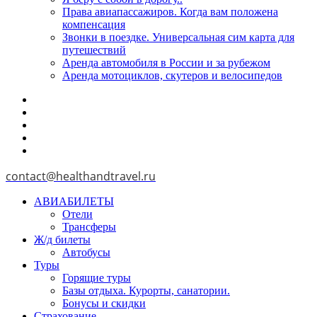
Права авиапассажиров. Когда вам положена
компенсация
Звонки в поездке. Универсальная сим карта для
путешествий
Аренда автомобиля в России и за рубежом
Аренда мотоциклов, скутеров и велосипедов
contact@healthandtravel.ru
АВИАБИЛЕТЫ
Отели
Трансферы
Ж/д билеты
Автобусы
Туры
Горящие туры
Базы отдыха. Курорты, санатории.
Бонусы и скидки
Страхование