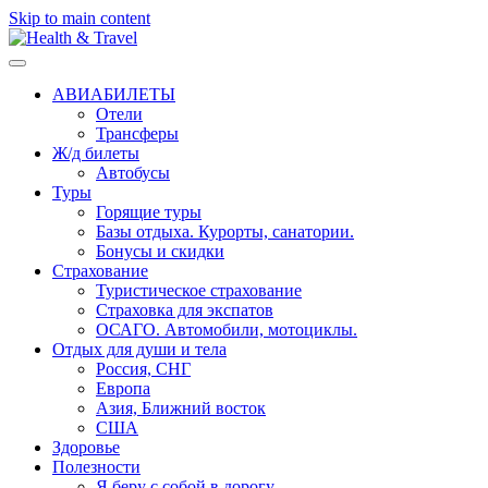
Skip to main content
АВИАБИЛЕТЫ
Отели
Трансферы
Ж/д билеты
Автобусы
Туры
Горящие туры
Базы отдыха. Курорты, санатории.
Бонусы и скидки
Страхование
Туристическое страхование
Страховка для экспатов
ОСАГО. Автомобили, мотоциклы.
Отдых для души и тела
Россия, СНГ
Европа
Азия, Ближний восток
США
Здоровье
Полезности
Я беру с собой в дорогу..