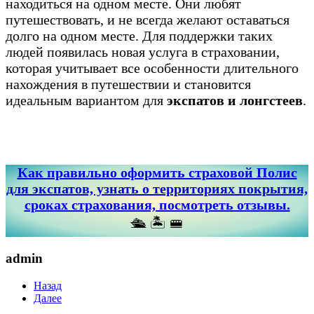
находиться на одном месте. Они любят
путешествовать, и не всегда желают оставаться
долго на одном месте. Для поддержки таких
людей появилась новая услуга в страховании,
которая учитывает все особенности длительного
нахождения в путешествии и становится
идеальным вариантом для
экспатов и лонгстеев
.
Как правильно оформить страховой Полис
для экспатов, узнать о территориях покрытия,
сроках страхования, посмотреть отзывы.
🛳 🏝 🚝
admin
Назад
Далее