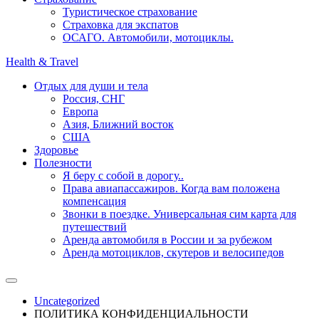
Туристическое страхование
Страховка для экспатов
ОСАГО. Автомобили, мотоциклы.
Health & Travel
Отдых для души и тела
Россия, СНГ
Европа
Азия, Ближний восток
США
Здоровье
Полезности
Я беру с собой в дорогу..
Права авиапассажиров. Когда вам положена
компенсация
Звонки в поездке. Универсальная сим карта для
путешествий
Аренда автомобиля в России и за рубежом
Аренда мотоциклов, скутеров и велосипедов
Uncategorized
ПОЛИТИКА КОНФИДЕНЦИАЛЬНОСТИ