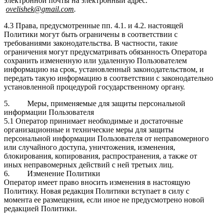
электронной почты на электронный адрес
:
ovelishek@
gmail.
com
.
4.3 Права, предусмотренные пп. 4.1. и 4.2. настоящей
Политики могут быть ограничены в соответствии с
требованиями законодательства. В частности, такие
ограничения могут предусматривать обязанность Оператора
сохранить измененную или удаленную Пользователем
информацию на срок, установленный законодательством, и
передать такую информацию в соответствии с законодательно
установленной процедурой государственному органу.
5. Меры, применяемые для защиты персональной
информации Пользователя
5.1 Оператор принимает необходимые и достаточные
организационные и технические меры для защиты
персональной информации Пользователя от неправомерного
или случайного доступа, уничтожения, изменения,
блокирования, копирования, распространения, а также от
иных неправомерных действий с ней третьих лиц.
6. Изменение Политики
Оператор имеет право вносить изменения в настоящую
Политику. Новая редакция Политики вступает в силу с
момента ее размещения, если иное не предусмотрено новой
редакцией Политики.