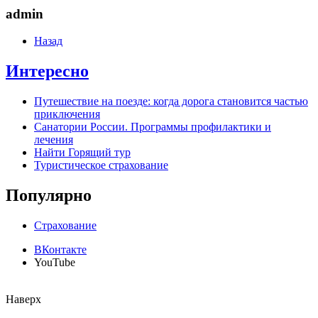
admin
Назад
Интересно
Путешествие на поезде: когда дорога становится частью
приключения
Санатории России. Программы профилактики и
лечения
Найти Горящий тур
Туристическое страхование
Популярно
Страхование
ВКонтакте
YouTube
Наверх