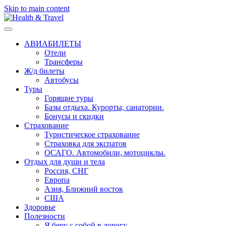
Skip to main content
АВИАБИЛЕТЫ
Отели
Трансферы
Ж/д билеты
Автобусы
Туры
Горящие туры
Базы отдыха. Курорты, санатории.
Бонусы и скидки
Страхование
Туристическое страхование
Страховка для экспатов
ОСАГО. Автомобили, мотоциклы.
Отдых для души и тела
Россия, СНГ
Европа
Азия, Ближний восток
США
Здоровье
Полезности
Я беру с собой в дорогу..