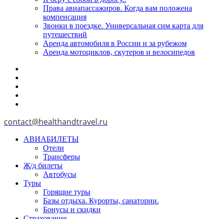
Права авиапассажиров. Когда вам положена
компенсация
Звонки в поездке. Универсальная сим карта для
путешествий
Аренда автомобиля в России и за рубежом
Аренда мотоциклов, скутеров и велосипедов
contact@healthandtravel.ru
АВИАБИЛЕТЫ
Отели
Трансферы
Ж/д билеты
Автобусы
Туры
Горящие туры
Базы отдыха. Курорты, санатории.
Бонусы и скидки
Страхование